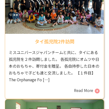
タイ孤児院2件訪問
ミスユニバースジャパンチームと共に、タイにある
孤児院を２件訪問しました。 各孤児院にオムツや日
本のおもちゃ、寄付金を贈呈。 各自持参した日本の
おもちゃで子ども達と交流しました。 【１件目】
The Orphanage Fo […]
Read More